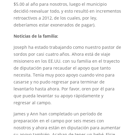
$5.00 al año para nosotros, luego el municipio
decidió reevaluar todo, y esto resultó en incrementos
retroactivos ​​a 2012, de los cuales, por ley,
deberíamos estar exonerados de pagar).
Noticias de la familia:
Joseph ha estado trabajando como nuestro pastor de
sordos por casi cuatro años. Ahora está de viaje
misionero en los EE.UU. con su familia en el trayecto
de diputación para recaudar el apoyo que tanto
necesita. Tenía muy poco apoyo cuando vino para
casarse y no pudo regresar para terminar de
levantarlo hasta ahora. Por favor, oren por él para
que pueda levantar su apoyo rápidamente y
regresar al campo.
James y Ann han completado un período de
preparación en el campo por seis meses con
nosotros y ahora están en diputación para aumentar
su apoyo también. Acaban de tener un bebé, Elsie