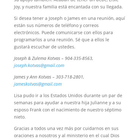
Joy, y nuestra familia está encantada con su llegada.
Si desea tener a Joseph o James en una reunión, aquí
están sus números de teléfono y correos
electrónicos. Puede comunicarse con ellos para
programarlos a una reunión. Sé que a ellos le
gustará escuchar de ustedes.
Joseph & Zulema Kotvas – 904-335-8563,
joseph.kotvas@gmail.com
James y Ann Kotvas – 303-718-2801,
jameskotvas@gmail.com
Lisa pudo ir a los Estados Unidos durante un par de
semanas para ayudar a nuestra hija Julianne y a su
esposo Frank con el nacimiento de nuestro séptimo
nieto.
Gracias a todos una vez más por cuidarnos en sus
oraciones a nosotros y al ministerio en el cual Dios